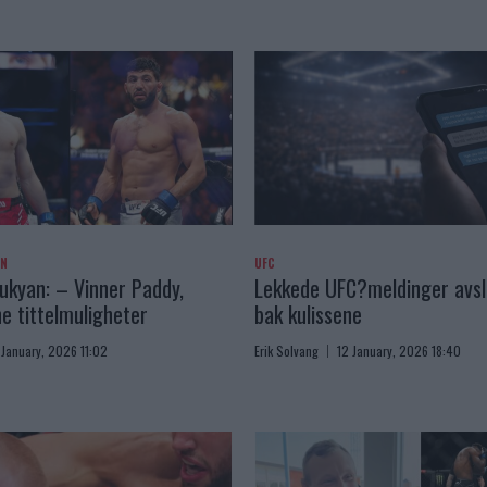
AN
UFC
kyan: – Vinner Paddy,
Lekkede UFC?meldinger avslø
e tittelmuligheter
bak kulissene
 January, 2026 11:02
Erik Solvang
12 January, 2026 18:40