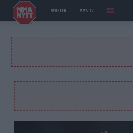
NYHETER
MMA TV
NOR