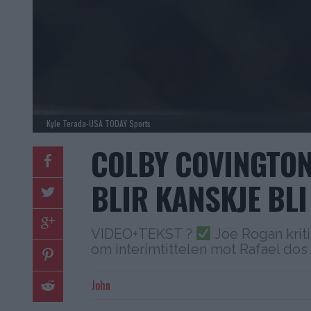
Kyle Terada-USA TODAY Sports
COLBY COVINGTON
BLIR KANSKJE BLI
VIDEO+TEKST ?
Joe Rogan krit
om interimtittelen mot Rafael dos
John