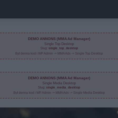
DEMO ANNONS (MMA Ad Manager)
Single Top Desktop
Slug:
single_top_desktop
Byt denna kod i WP Admin -> MMA Ads -> Single Top Desktop
DEMO ANNONS (MMA Ad Manager)
Single Media Desktop
Slug:
single_media_desktop
Byt denna kod i WP Admin -> MMA Ads -> Single Media Desktop