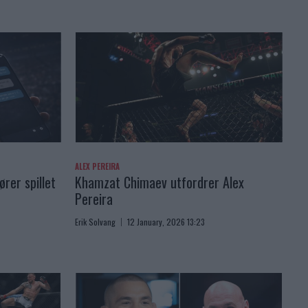
ALEX PEREIRA
rer spillet
Khamzat Chimaev utfordrer Alex
Pereira
Erik Solvang
12 January, 2026 13:23