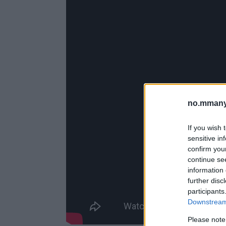
no.mmany
If you wish 
sensitive in
confirm you
continue se
information 
further disc
participants
Downstream 
Please note