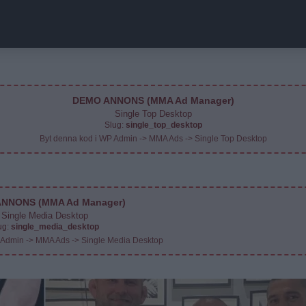
DEMO ANNONS (MMA Ad Manager)
Single Top Desktop
Slug:
single_top_desktop
Byt denna kod i WP Admin -> MMA Ads -> Single Top Desktop
NNONS (MMA Ad Manager)
Single Media Desktop
ug:
single_media_desktop
 Admin -> MMA Ads -> Single Media Desktop