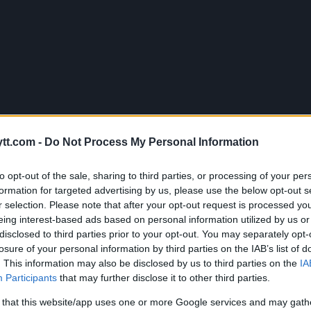
tt.com -
Do Not Process My Personal Information
 Khamzat – Kampkort og tider
to opt-out of the sale, sharing to third parties, or processing of your per
formation for targeted advertising by us, please use the below opt-out s
r selection. Please note that after your opt-out request is processed y
gjengelig på Viaplay
eing interest-based ads based on personal information utilized by us or
disclosed to third parties prior to your opt-out. You may separately opt-
 Aliskerov
losure of your personal information by third parties on the IAB’s list of
. This information may also be disclosed by us to third parties on the
IA
er Volkov
Participants
that may further disclose it to other third parties.
 Rodriguez
 that this website/app uses one or more Google services and may gath