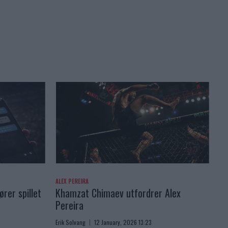
ALEX PEREIRA
rer spillet
Khamzat Chimaev utfordrer Alex
Pereira
Erik Solvang
12 January, 2026 13:23