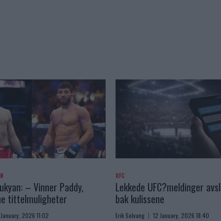
AN
UFC
kyan: – Vinner Paddy,
Lekkede UFC?meldinger avslø
e tittelmuligheter
bak kulissene
 January, 2026 11:02
Erik Solvang
12 January, 2026 18:40