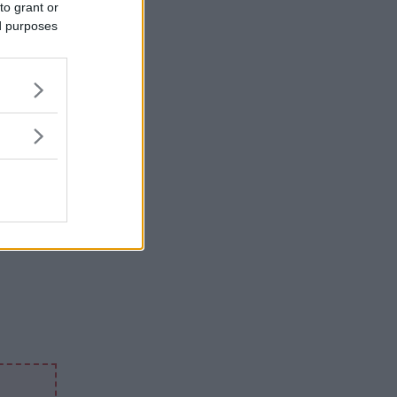
to grant or
ed purposes