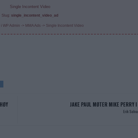
Single Incontent Video
Slug:
single_incontent_video_ad
 i WP Admin -> MMA Ads -> Single Incontent Video
 HØY
JAKE PAUL MØTER MIKE PERRY 
Erik Solv