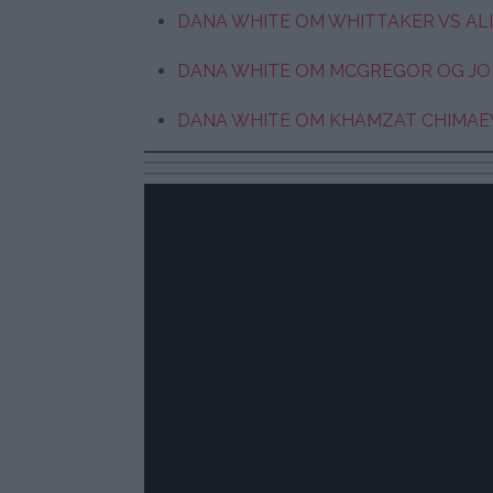
DANA WHITE OM WHITTAKER VS ALI
DANA WHITE OM MCGREGOR OG JONE
DANA WHITE OM KHAMZAT CHIMAEV: 