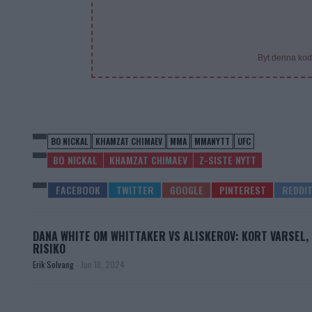
Byt denna kod
BO NICKAL
KHAMZAT CHIMAEV
MMA
MMANYTT
UFC
BO NICKAL
KHAMZAT CHIMAEV
Z-SISTE NYTT
DANA WHITE OM WHITTAKER VS ALISKEROV: KORT VARSEL,
RISIKO
Erik Solvang
-
Jun 18, 2024