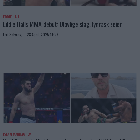
EDDIE HALL
Eddie Halls MMA-debut: Ulovlige slag, lynrask seier
Erik Solvang
28 April, 2025 14:26
ISLAM MAKHACHEV