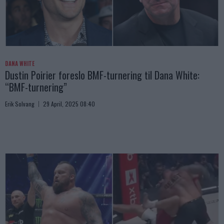
DANA WHITE
Dustin Poirier foreslo BMF-turnering til Dana White:
“BMF-turnering”
Erik Solvang
29 April, 2025 08:40