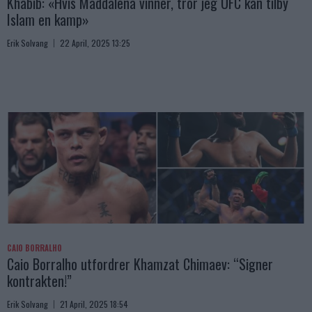
Khabib: «Hvis Maddalena vinner, tror jeg UFC kan tilby
Islam en kamp»
Erik Solvang
22 April, 2025 13:25
CAIO BORRALHO
Caio Borralho utfordrer Khamzat Chimaev: “Signer
kontrakten!”
Erik Solvang
21 April, 2025 18:54