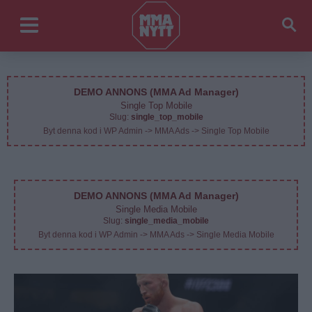
DEMO ANNONS (MMA Ad Manager)
Single Top Mobile
Slug:
single_top_mobile
Byt denna kod i WP Admin -> MMA Ads -> Single Top Mobile
DEMO ANNONS (MMA Ad Manager)
Single Media Mobile
Slug:
single_media_mobile
Byt denna kod i WP Admin -> MMA Ads -> Single Media Mobile