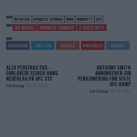
BO NICKAL
KHAMZAT CHIMAEV
MMA
MMANYTT
UFC
BO NICKAL
KHAMZAT CHIMAEV
Z-SISTE NYTT
ALEX PEREIRAS EKS-
ANTHONY SMITH
FORLOVEDE FEIRER HANS
ANNONSERER SIN
NEDERLAG PÅ UFC 313
PENSJONERING FØR SISTE
UFC-KAMP
Erik Solvang
-
Mar 12, 2025
Erik Solvang
-
Mar 13, 2025