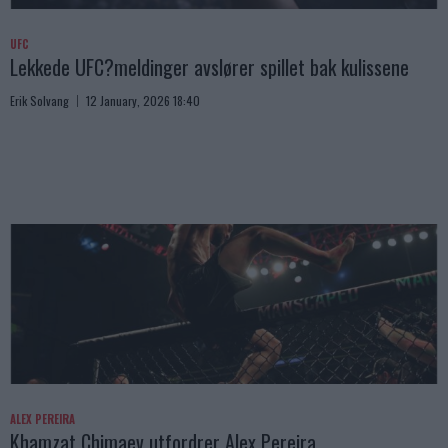
UFC
Lekkede UFC?meldinger avslører spillet bak kulissene
Erik Solvang
12 January, 2026 18:40
ALEX PEREIRA
Khamzat Chimaev utfordrer Alex Pereira