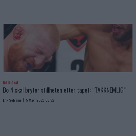
BO NICKAL
Bo Nickal bryter stillheten etter tapet: “TAKKNEMLIG”
Erik Solvang
5 May, 2025 08:52