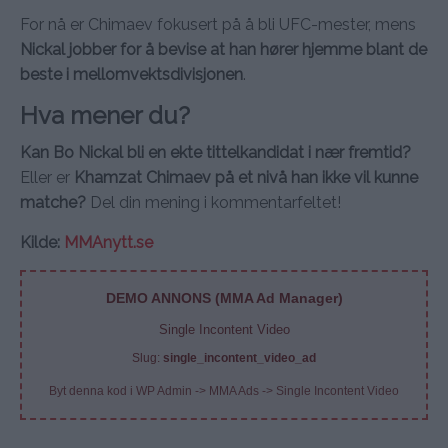
For nå er Chimaev fokusert på å bli UFC-mester, mens
Nickal jobber for å bevise at han hører hjemme blant de
beste i mellomvektsdivisjonen
.
Hva mener du?
Kan Bo Nickal bli en ekte tittelkandidat i nær fremtid?
Eller er
Khamzat Chimaev på et nivå han ikke vil kunne
matche?
Del din mening i kommentarfeltet!
Kilde:
MMAnytt.se
DEMO ANNONS (MMA Ad Manager)
Single Incontent Video
Slug:
single_incontent_video_ad
Byt denna kod i WP Admin -> MMA Ads -> Single Incontent Video