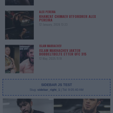
ALEX PEREIRA
KHAMZAT CHIMAEV UTFORDRER ALEX
PEREIRA
12 January, 2026 13:23
ISLAM MAKHACHEV
ISLAM MAKHACHEV JAKTER
DOBBELTBELTE ETTER UFC 315
12 May, 2025 11:19
SIDEBAR JS TEST
Slug:
sidebar_right_1
| Tid:
9:05:40 AM