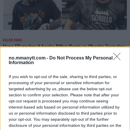
DILLON DANIS
Hype FC ønsker å booke Dillon Danis vs Chanko Zaynukov
Erik Solvang
13 January, 2026 15:37
no.mmanytt.com -
Do Not Process My Personal
Information
If you wish to opt-out of the sale, sharing to third parties, or
processing of your personal or sensitive information for
targeted advertising by us, please use the below opt-out
section to confirm your selection. Please note that after your
opt-out request is processed you may continue seeing
interest-based ads based on personal information utilized by
us or personal information disclosed to third parties prior to
your opt-out. You may separately opt-out of the further
disclosure of your personal information by third parties on the