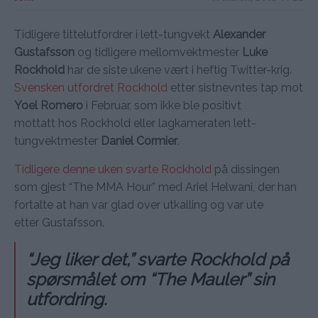
Tidligere tittelutfordrer i lett-tungvekt
Alexander
Gustafsson
og tidligere mellomvektmester
Luke
Rockhold
har de siste ukene vært i heftig Twitter-krig.
Svensken utfordret Rockhold
etter sistnevntes tap mot
Yoel Romero
i Februar, som ikke ble positivt
mottatt hos Rockhold eller lagkameraten lett-
tungvektmester
Daniel Cormier
.
Tidligere denne uken svarte Rockhold
på dissingen
som gjest “The MMA Hour” med Ariel Helwani, der han
fortalte at han var glad over utkalling og var ute
etter Gustafsson.
“Jeg liker det,” svarte Rockhold på
spørsmålet om “The Mauler” sin
utfordring.