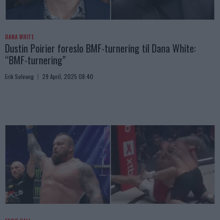
DANA WHITE
Dustin Poirier foreslo BMF-turnering til Dana White:
“BMF-turnering”
Erik Solvang
29 April, 2025 08:40