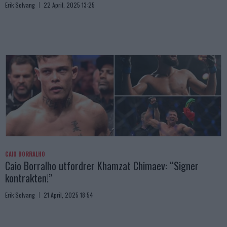
Erik Solvang
22 April, 2025 13:25
CAIO BORRALHO
Caio Borralho utfordrer Khamzat Chimaev: “Signer
kontrakten!”
Erik Solvang
21 April, 2025 18:54