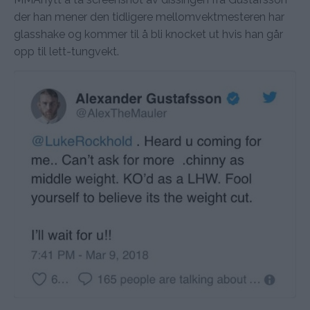
der han mener den tidligere mellomvektmesteren har
glasshake og kommer til å bli knocket ut hvis han går
opp til lett-tungvekt.