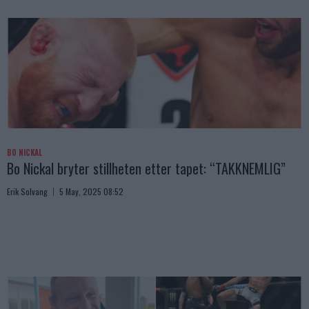
BO NICKAL
Bo Nickal bryter stillheten etter tapet: “TAKKNEMLIG”
Erik Solvang
5 May, 2025 08:52