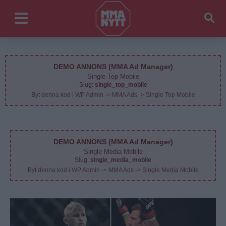
DEMO ANNONS (MMA Ad Manager)
Single Top Mobile
Slug:
single_top_mobile
Byt denna kod i WP Admin -> MMA Ads -> Single Top Mobile
DEMO ANNONS (MMA Ad Manager)
Single Media Mobile
Slug:
single_media_mobile
Byt denna kod i WP Admin -> MMA Ads -> Single Media Mobile