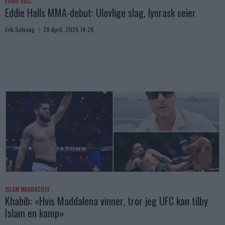
EDDIE HALL
Eddie Halls MMA-debut: Ulovlige slag, lynrask seier
Erik Solvang
28 April, 2025 14:26
ISLAM MAKHACHEV
Khabib: «Hvis Maddalena vinner, tror jeg UFC kan tilby
Islam en kamp»