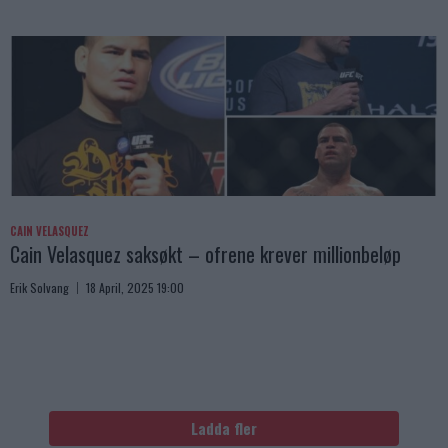
CAIN VELASQUEZ
Cain Velasquez saksøkt – ofrene krever millionbeløp
Erik Solvang
18 April, 2025 19:00
Ladda fler