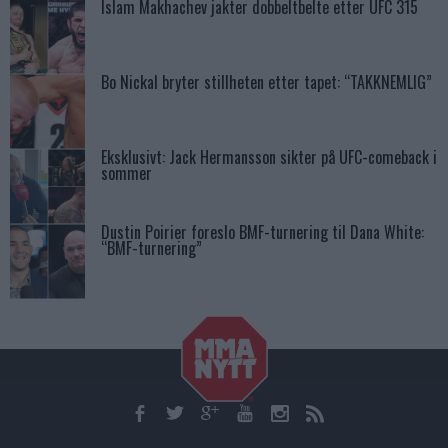
Islam Makhachev jakter dobbeltbelte etter UFC 315
Bo Nickal bryter stillheten etter tapet: “TAKKNEMLIG”
Eksklusivt: Jack Hermansson sikter på UFC-comeback i
sommer
Dustin Poirier foreslo BMF-turnering til Dana White:
“BMF-turnering”