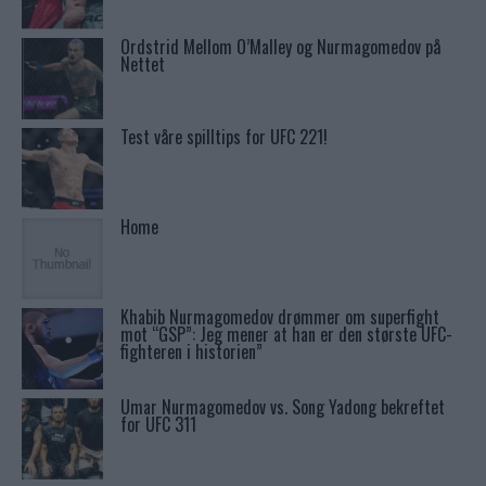
Ordstrid Mellom O’Malley og Nurmagomedov på
Nettet
Test våre spilltips for UFC 221!
Home
Khabib Nurmagomedov drømmer om superfight
mot “GSP”: Jeg mener at han er den største UFC-
fighteren i historien”
Umar Nurmagomedov vs. Song Yadong bekreftet
for UFC 311