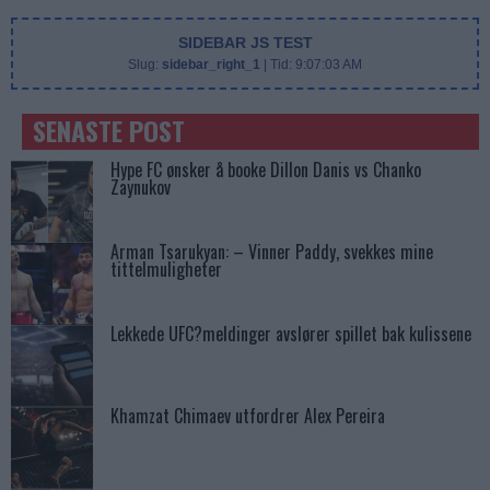
SIDEBAR JS TEST
Slug:
sidebar_right_1
| Tid:
9:07:03 AM
SENASTE POST
Hype FC ønsker å booke Dillon Danis vs Chanko
Zaynukov
Arman Tsarukyan: – Vinner Paddy, svekkes mine
tittelmuligheter
Lekkede UFC?meldinger avslører spillet bak kulissene
Khamzat Chimaev utfordrer Alex Pereira