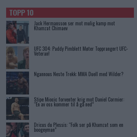
TOPP 10
Jack Hermansson ser mot mulig kamp mot
Khamzat Chimaev
UFC 304: Paddy Pimblett Møter Topprangert UFC-
Veteran!
Ngannous Neste Trekk: MMA Duell med Wilder?
Stipe Miocic forventer krig mot Daniel Cormier:
“En av oss kommer til å gå ned”
Dricus du Plessis: “Folk ser på Khamzat som en
boogeyman”