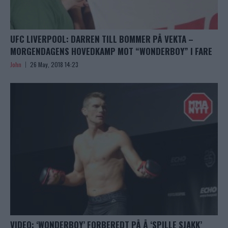
UFC LIVERPOOL: DARREN TILL BOMMER PÅ VEKTA –
MORGENDAGENS HOVEDKAMP MOT “WONDERBOY” I FARE
John
26 May, 2018 14:23
VIDEO: ‘WONDERBOY’ FORBEREDT PÅ Å ‘SPILLE SJAKK’