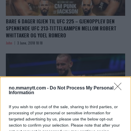
BARE 6 DAGER IGJEN TIL UFC 225 – GJENOPPLEV DEN
SPENNENDE UFC 213-TITTELKAMPEN MELLOM ROBERT
WHITTAKER OG YOEL ROMERO
John
3 June, 2018 18:18
no.mmanytt.com -
Do Not Process My Personal
Information
If you wish to opt-out of the sale, sharing to third parties, or
processing of your personal or sensitive information for
targeted advertising by us, please use the below opt-out
section to confirm your selection. Please note that after your