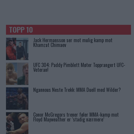
TOPP 10
Jack Hermansson ser mot mulig kamp mot
Khamzat Chimaev
UFC 304: Paddy Pimblett Møter Topprangert UFC-
Veteran!
Ngannous Neste Trekk: MMA Duell med Wilder?
Conor McGregors trener føler MMA-kamp mot
Floyd Mayweather er ‘stadig nærmere’