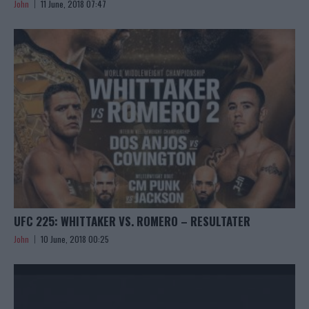
John
11 June, 2018 07:47
UFC 225: WHITTAKER VS. ROMERO – RESULTATER
John
10 June, 2018 00:25