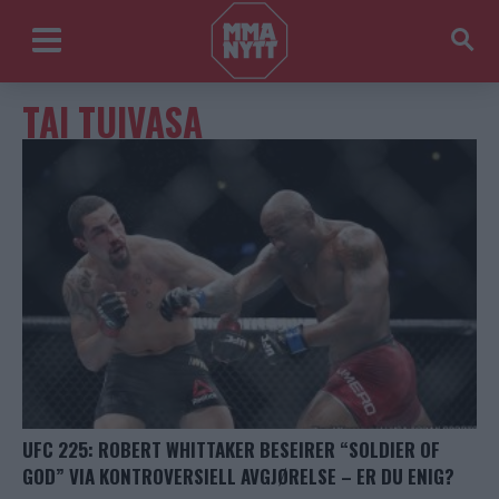
TAI TUIVASA
UFC 225: ROBERT WHITTAKER BESEIRER “SOLDIER OF
GOD” VIA KONTROVERSIELL AVGJØRELSE – ER DU ENIG?