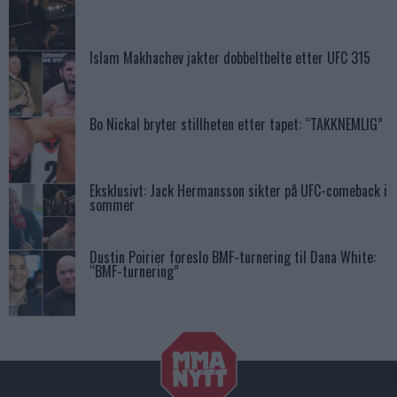
Islam Makhachev jakter dobbeltbelte etter UFC 315
Bo Nickal bryter stillheten etter tapet: “TAKKNEMLIG”
Eksklusivt: Jack Hermansson sikter på UFC-comeback i
sommer
Dustin Poirier foreslo BMF-turnering til Dana White:
“BMF-turnering”