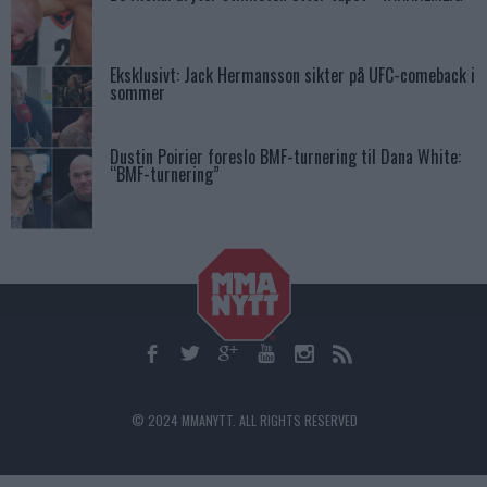
Eksklusivt: Jack Hermansson sikter på UFC-comeback i
sommer
Dustin Poirier foreslo BMF-turnering til Dana White:
“BMF-turnering”
© 2024 MMANYTT. ALL RIGHTS RESERVED