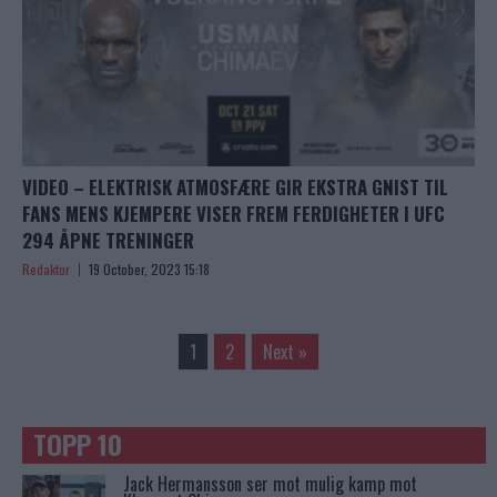
VIDEO – ELEKTRISK ATMOSFÆRE GIR EKSTRA GNIST TIL
FANS MENS KJEMPERE VISER FREM FERDIGHETER I UFC
294 ÅPNE TRENINGER
Redaktor
19 October, 2023 15:18
1
2
Next »
TOPP 10
Jack Hermansson ser mot mulig kamp mot