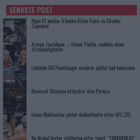
SENASTE POST
Hype FC ønsker å booke Dillon Danis vs Chanko
Zaynukov
Arman Tsarukyan: – Vinner Paddy, svekkes mine
tittelmuligheter
Lekkede UFC?meldinger avslører spillet bak kulissene
Khamzat Chimaev utfordrer Alex Pereira
Islam Makhachev jakter dobbeltbelte etter UFC 315
Bo Nickal bryter stillheten etter tapet: “TAKKNEMLIG”