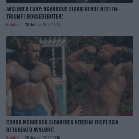
AVSLØRER FURY: NGANNOUS SJOKKERENDE NESTEN-
TRIUMF I BOKSEDEBUTEN!
Redaktor
29 October, 2023 19:47
CONOR MCGREGOR SJOKKERER VERDEN! EKSPLOSIV
RETURDATO AVSLØRT!
Redaktor
29 October, 2023 10:18